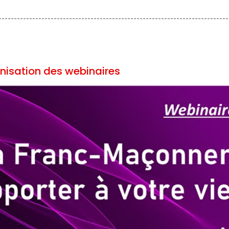
---------------------------------------------------------------------------
nisation des webinaires