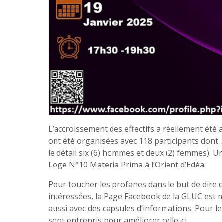
L’accroissement des effectifs a réellement été
ont été organisées avec 118 participants dont
le détail six (6) hommes et deux (2) femmes). Un
Loge N°10 Materia Prima à l’Orient d’Edéa.
Pour toucher les profanes dans le but de dire
intéressées, la Page Facebook de la GLUC est mi
aussi avec des capsules d’informations. Pour le
sont entrepris pour améliorer celle-ci.