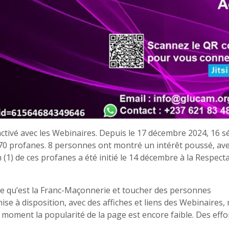
 activé avec les Webinaires. Depuis le 17 décembre 2024, 16 
 70 profanes. 8 personnes ont montré un intérêt poussé, av
 (1) de ces profanes a été initié le 14 décembre à la Respect
 ce qu’est la Franc-Maçonnerie et toucher des personnes
se à disposition, avec des affiches et liens des Webinaires,
 moment la popularité de la page est encore faible. Des effo