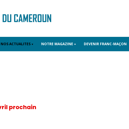
NOS ACTUALITES
NOTRE MAGAZINE
DEVENIR FRANC-MAÇON
vril prochain