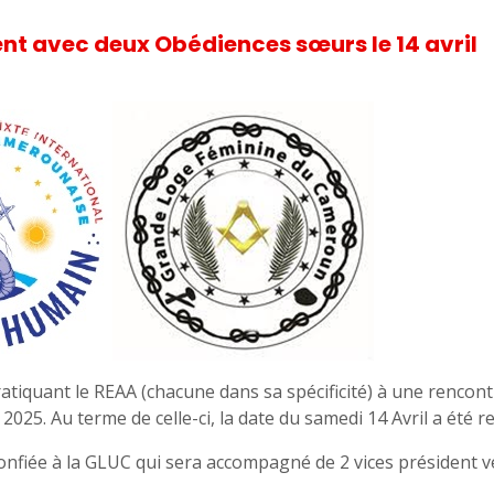
t avec deux Obédiences sœurs le 14 avril
atiquant le REAA (chacune dans sa spécificité) à une rencon
25. Au terme de celle-ci, la date du samedi 14 Avril a été r
confiée à la GLUC qui sera accompagné de 2 vices président 