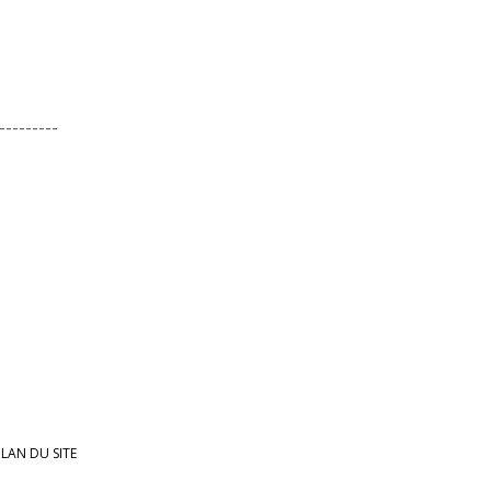
---------
LAN DU SITE