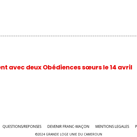
---------------------------------------------------------------------------
t avec deux Obédiences sœurs le 14 avril
QUESTIONS/REPONSES
DEVENIR FRANC-MAÇON
MENTIONS LEGALES
P
©2024 GRANDE LOGE UNIE DU CAMEROUN