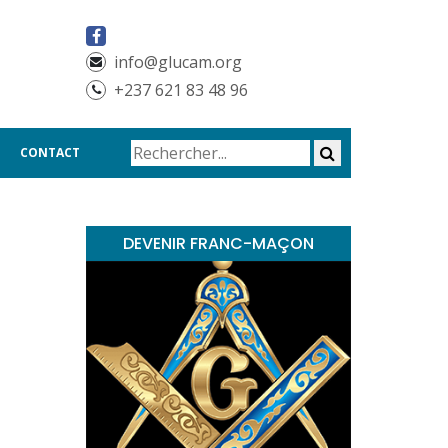
info@glucam.org
+237 621 83 48 96
CONTACT
DEVENIR FRANC-MAÇON