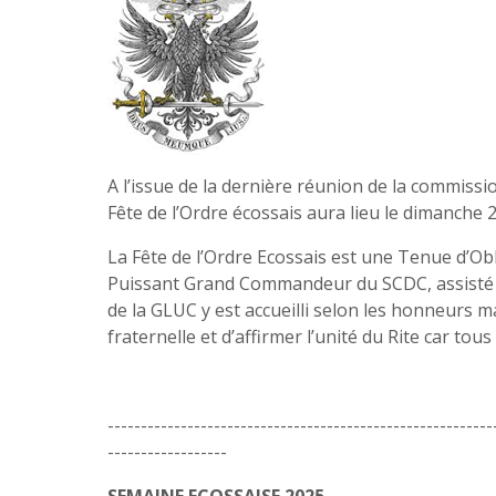
A l’issue de la dernière réunion de la commiss
Fête de l’Ordre écossais aura lieu le dimanche 
La Fête de l’Ordre Ecossais est une Tenue d’Ob
Puissant Grand Commandeur du SCDC, assisté de
de la GLUC y est accueilli selon les honneurs m
fraternelle et d’affirmer l’unité du Rite car tou
----------------------------------------------------------
------------------