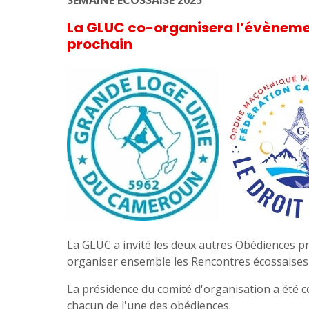
SEMAINE ECOSSAISE 2025
La GLUC co-organisera l’évènemen
prochain
La GLUC a invité les deux autres Obédiences pr
organiser ensemble les Rencontres écossaises 20
La présidence du comité d'organisation a été 
chacun de l'une des obédiences.