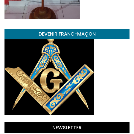
DEVENIR FRANC-MAÇON
NEWSLETTER