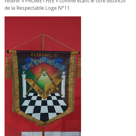
retenir « PROMETHEE » comme étant le titre distinctif
de la Respectable Loge N°11.