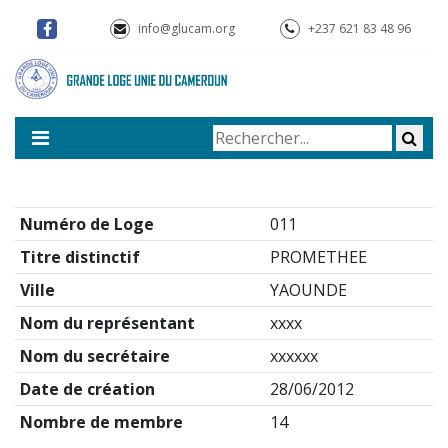
info@glucam.org
+237 621 83 48 96
Numéro de Loge
011
Titre distinctif
PROMETHEE
Ville
YAOUNDE
Nom du représentant
xxxx
Nom du secrétaire
xxxxxx
Date de création
28/06/2012
Nombre de membre
14